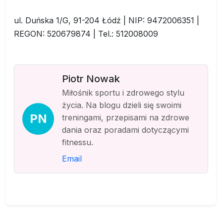
ul. Duńska 1/G, 91-204 Łódź | NIP: 9472006351 |
REGON: 520679874 | Tel.: 512008009
Piotr Nowak
Miłośnik sportu i zdrowego stylu
życia. Na blogu dzieli się swoimi
PN
treningami, przepisami na zdrowe
dania oraz poradami dotyczącymi
fitnessu.
Email