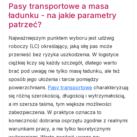
Pasy transportowe a masa
ładunku - na jakie parametry
patrzeć?
Najważniejszym punktem wyboru jest udźwig
roboczy (LC) określający, jaką siłę pas może
przenieść bez ryzyka uszkodzenia. W logistyce
ciężkiej liczy się każdy szczegół, dlatego warto
brać pod uwagę nie tylko masę ładunku, ale też
sposób jego ułożenia i tarcie pomiędzy
powierzchniami.
Pasy transportowe
charakteryzują
się różną szerokością, długością i wytrzymałością,
a im szersza taśma, tym większe możliwości
zabezpieczenia. W praktyce oznacza to
konieczność dobrania osprzętu zgodnie z realnymi
warunkami pracy, a nie tylko teoretycznymi