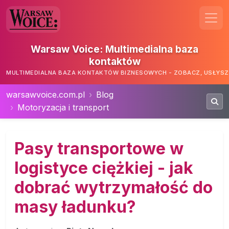
Warsaw Voice: Multimedialna baza
kontaktów
MULTIMEDIALNA BAZA KONTAKTÓW BIZNESOWYCH - ZOBACZ, USŁYSZ,
warsawvoice.com.pl
Blog
Motoryzacja i transport
Pasy transportowe w
logistyce ciężkiej - jak
dobrać wytrzymałość do
masy ładunku?