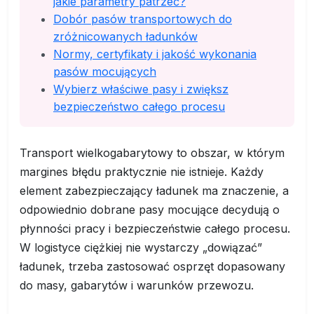
jakie parametry patrzeć?
Dobór pasów transportowych do
zróżnicowanych ładunków
Normy, certyfikaty i jakość wykonania
pasów mocujących
Wybierz właściwe pasy i zwiększ
bezpieczeństwo całego procesu
Transport wielkogabarytowy to obszar, w którym
margines błędu praktycznie nie istnieje. Każdy
element zabezpieczający ładunek ma znaczenie, a
odpowiednio dobrane pasy mocujące decydują o
płynności pracy i bezpieczeństwie całego procesu.
W logistyce ciężkiej nie wystarczy „dowiązać”
ładunek, trzeba zastosować osprzęt dopasowany
do masy, gabarytów i warunków przewozu.