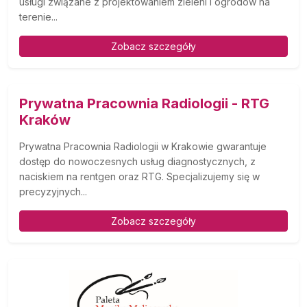
usługi związane z projektowaniem zieleni i ogrodów na
terenie...
Zobacz szczegóły
Prywatna Pracownia Radiologii - RTG
Kraków
Prywatna Pracownia Radiologii w Krakowie gwarantuje
dostęp do nowoczesnych usług diagnostycznych, z
naciskiem na rentgen oraz RTG. Specjalizujemy się w
precyzyjnych...
Zobacz szczegóły