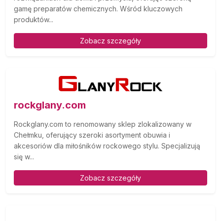
gamę preparatów chemicznych. Wśród kluczowych
produktów...
Zobacz szczegóły
rockglany.com
Rockglany.com to renomowany sklep zlokalizowany w
Chełmku, oferujący szeroki asortyment obuwia i
akcesoriów dla miłośników rockowego stylu. Specjalizują
się w...
Zobacz szczegóły