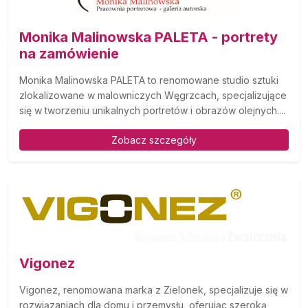
Monika Malinowska PALETA - portrety
na zamówienie
Monika Malinowska PALETA to renomowane studio sztuki
zlokalizowane w malowniczych Węgrzcach, specjalizujące
się w tworzeniu unikalnych portretów i obrazów olejnych....
Zobacz szczegóły
Vigonez
Vigonez, renomowana marka z Zielonek, specjalizuje się w
rozwiązaniach dla domu i przemysłu, oferując szeroką