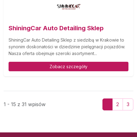
ShiningCar Auto Detailing Sklep
ShiningCar Auto Detailing Sklep z siedzibą w Krakowie to
synonim doskonałości w dziedzinie pielęgnacji pojazdów.
Nasza oferta obejmuje szeroki asortyment...
Zobacz szczegóły
1 - 15 z 31 wpisów
1
2
3