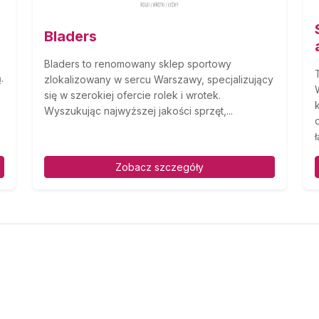
Bladers
Bladers to renomowany sklep sportowy
.
zlokalizowany w sercu Warszawy, specjalizujący
się w szerokiej ofercie rolek i wrotek.
Wyszukując najwyższej jakości sprzęt,...
ł
Zobacz szczegóły