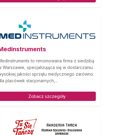
Medinstruments
Medinstruments to renomowana firma z siedzibą
w Warszawie, specjalizująca się w dostarczaniu
wysokiej jakości sprzętu medycznego zarówno
dla placówek stacjonarnych,...
Zobacz szczegóły