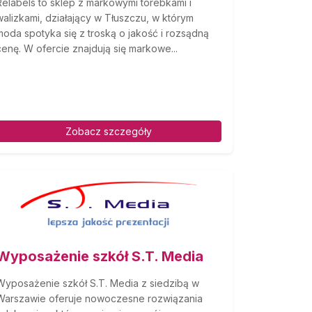
Relabels to sklep z markowymi torebkami i
walizkami, działający w Tłuszczu, w którym
moda spotyka się z troską o jakość i rozsądną
cenę. W ofercie znajdują się markowe...
Zobacz szczegóły
Wyposażenie szkół S.T. Media
Wyposażenie szkół S.T. Media z siedzibą w
Warszawie oferuje nowoczesne rozwiązania