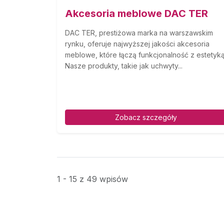
Akcesoria meblowe DAC TER
DAC TER, prestiżowa marka na warszawskim
rynku, oferuje najwyższej jakości akcesoria
meblowe, które łączą funkcjonalność z estetyką
Nasze produkty, takie jak uchwyty...
Zobacz szczegóły
1 - 15 z 49 wpisów