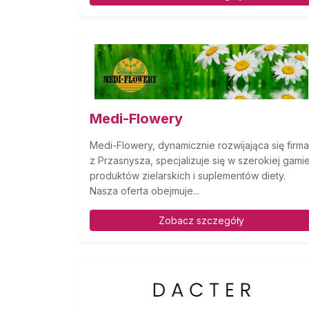
Medi-Flowery
Medi-Flowery, dynamicznie rozwijająca się firma
z Przasnysza, specjalizuje się w szerokiej gami
produktów zielarskich i suplementów diety.
Nasza oferta obejmuje...
Zobacz szczegóły