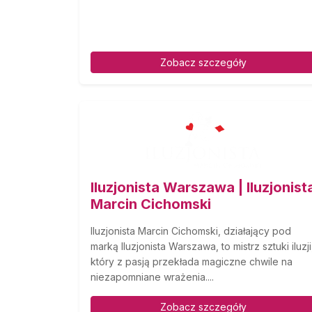
Zobacz szczegóły
Iluzjonista Warszawa | Iluzjonist
Marcin Cichomski
Iluzjonista Marcin Cichomski, działający pod
marką Iluzjonista Warszawa, to mistrz sztuki iluzji
który z pasją przekłada magiczne chwile na
niezapomniane wrażenia....
Zobacz szczegóły