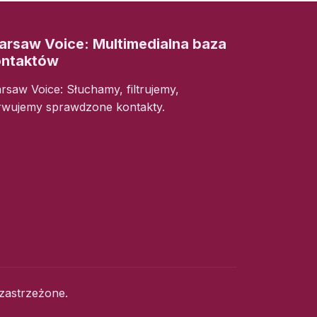
rsaw Voice: Multimedialna baza
ontaktów
rsaw Voice: Słuchamy, filtrujemy,
rwujemy sprawdzone kontakty.
zastrzeżone.