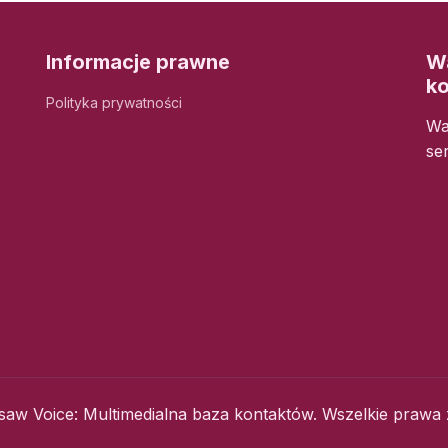
Informacje prawne
Wa
k
Polityka prywatności
Wa
se
aw Voice: Multimedialna baza kontaktów. Wszelkie prawa 