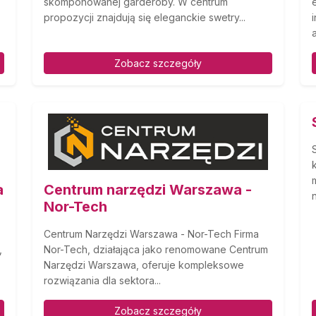
skomponowanej garderoby. W centrum
propozycji znajdują się eleganckie swetry...
Zobacz szczegóły
a
Centrum narzędzi Warszawa -
Nor-Tech
Centrum Narzędzi Warszawa - Nor-Tech Firma
,
Nor-Tech, działająca jako renomowane Centrum
Narzędzi Warszawa, oferuje kompleksowe
rozwiązania dla sektora...
Zobacz szczegóły