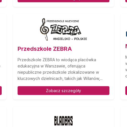
Przedszkole ZEBRA
Przedszkole ZEBRA to wiodąca placówka
e
edukacyjna w Warszawie, oferująca
niepubliczne przedszkole zlokalizowane w
kluczowych dzielnicach, takich jak Wilanów,...
Zobacz szczegóły