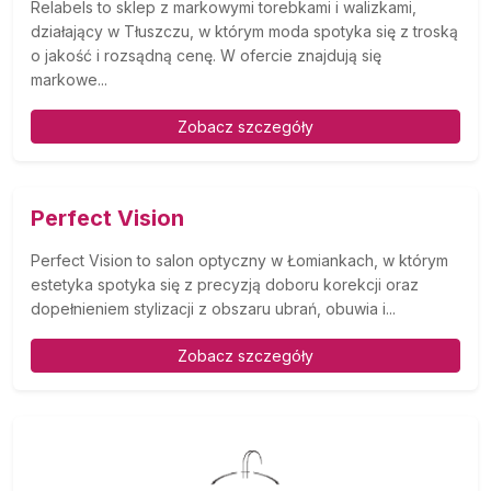
Relabels to sklep z markowymi torebkami i walizkami,
działający w Tłuszczu, w którym moda spotyka się z troską
o jakość i rozsądną cenę. W ofercie znajdują się
markowe...
Zobacz szczegóły
Perfect Vision
Perfect Vision to salon optyczny w Łomiankach, w którym
estetyka spotyka się z precyzją doboru korekcji oraz
dopełnieniem stylizacji z obszaru ubrań, obuwia i...
Zobacz szczegóły