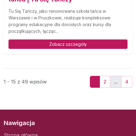
Tu Się Tańczy, jako renomowana szkoła tańca w
Warszawie i w Pruszkowie, realizuje kompleksowe
programy edukacyjne dla dorosłych oraz kursy dla
początkujących, łącząc...
Zobacz szczegóły
1 - 15 z 49 wpisów
1
2
...
4
Nawigacja
Strona główna