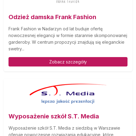
Odzież damska Frank Fashion
Frank Fashion w Nadarzyn od lat buduje ofertę
nowoczesnej elegancji w formie starannie skomponowanej
garderoby. W centrum propozycji znajdują się eleganckie
swetry...
Zobacz szczegóły
Wyposażenie szkół S.T. Media
Wyposażenie szkół S.T. Media z siedzibą w Warszawie
oferuje nowoczesne rozwiązania edukacyjne, które