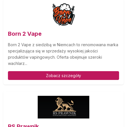
Born 2 Vape
Born 2 Vape z siedzibą w Niemcach to renomowana marka
specjalizująca się w sprzedaży wysokiej jakości
produktów vapingowych. Oferta obejmuje szeroki
wachlarz...
Zobacz szczegóły
RS Prawnik