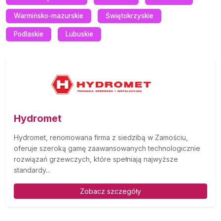
Warmińsko-mazurskie
Świętokrzyskie
Podlaskie
Lubuskie
Hydromet
Hydromet, renomowana firma z siedzibą w Zamościu,
oferuje szeroką gamę zaawansowanych technologicznie
rozwiązań grzewczych, które spełniają najwyższe
standardy...
Zobacz szczegóły